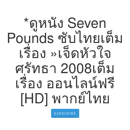
*ดูหนัง Seven
Pounds ซับไทยเต็ม
เรื่อง »เจ็ดหัวใจ
ศรัทธา 2008เต็ม
เรื่อง ออนไลน์ฟรี
[HD] พากย์ไทย
SUBSCRIBE