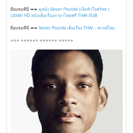
ยี่ยมชมที่นี่ ➠➠ 
ดูหนัง Seven Pounds-(เจ็ดหัวใจศรัทธา 
(2008) HD หนังเต็มเรื่องภาษาไทยฟรี THAI-SUB
ยี่ยมชมที่นี่ ➠➠ 
Seven Pounds เต็มเรื่อง THAI – พากย์ไทย
⭐⭐⭐ ⭐⭐⭐⭐⭐⭐ ⭐⭐⭐⭐⭐⭐ ⭐⭐⭐⭐⭐