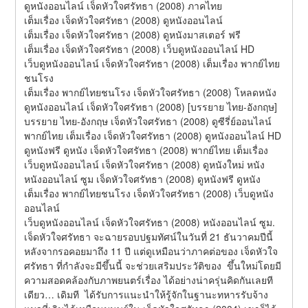
ดูหนังออนไลน์ เจ็ดหัวใจศรัทธา (2008) ภาคไทย
เต็มเรื่อง เจ็ดหัวใจศรัทธา (2008) ดูหนังออนไลน์
เต็มเรื่อง เจ็ดหัวใจศรัทธา (2008) ดูหนังมาสเตอร์ ฟรี
เต็มเรื่อง เจ็ดหัวใจศรัทธา (2008) เว็บดูหนังออนไลน์ HD
เว็บดูหนังออนไลน์ เจ็ดหัวใจศรัทธา (2008) เต็มเรื่อง พากย์ไทย
ชนโรง
เต็มเรื่อง พากย์ไทยชนโรง เจ็ดหัวใจศรัทธา (2008) โหลดหนัง
ดูหนังออนไลน์ เจ็ดหัวใจศรัทธา (2008) [บรรยาย ไทย-อังกฤษ]
บรรยาย ไทย-อังกฤษ เจ็ดหัวใจศรัทธา (2008) ดูซีรี่ย์ออนไลน์
พากย์ไทย เต็มเรื่อง เจ็ดหัวใจศรัทธา (2008) ดูหนังออนไลน์ HD
ดูหนังฟรี ดูหนัง เจ็ดหัวใจศรัทธา (2008) พากย์ไทย เต็มเรื่อง
เว็บดูหนังออนไลน์ เจ็ดหัวใจศรัทธา (2008) ดูหนังใหม่ หนัง
หนังออนไลน์ ซูม เจ็ดหัวใจศรัทธา (2008) ดูหนังฟรี ดูหนัง
เต็มเรื่อง พากย์ไทยชนโรง เจ็ดหัวใจศรัทธา (2008) เว็บดูหนัง
ออนไลน์
เว็บดูหนังออนไลน์ เจ็ดหัวใจศรัทธา (2008) หนังออนไลน์ ซูม.
เจ็ดหัวใจศรัทธา จะฉายรอบปฐมทัศน์ในวันที่ 21 ธันวาคมปีนี้ 
หลังจากรอคอยมาถึง 11 ปี แต่ดูเหมือนว่าภาคต่อของ เจ็ดหัวใจ
ศรัทธา ที่กำลังจะมีขึ้นนี้ จะช่วยเสริมประวัติของ  ขึ้นใหม่โดยมี
ความสอดคล้องกับภาพยนตร์เรื่อง ได้อย่างน่าครุ่นคิดกันเลยที
เดียว… เดิมที  ได้รับการแนะนำให้รู้จักในฐานะทหารรับจ้าง