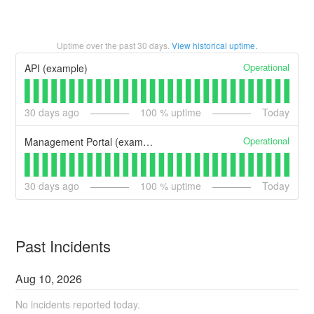
Uptime over the past
30
days.
View historical uptime.
Operational
API (example)
30
days ago
100
% uptime
Today
Operational
Management Portal (example)
30
days ago
100
% uptime
Today
Past Incidents
Aug
10
,
2026
No incidents reported today.